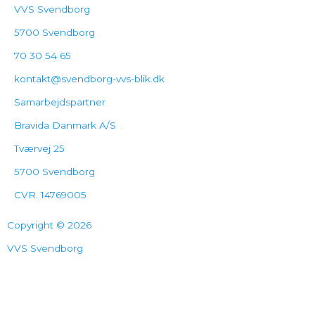
VVS Svendborg
5700 Svendborg
70 30 54 65
kontakt@svendborg-vvs-blik.dk
Samarbejdspartner
Bravida Danmark A/S
Tværvej 25
5700 Svendborg
CVR. 14769005
Copyright © 2026
VVS Svendborg